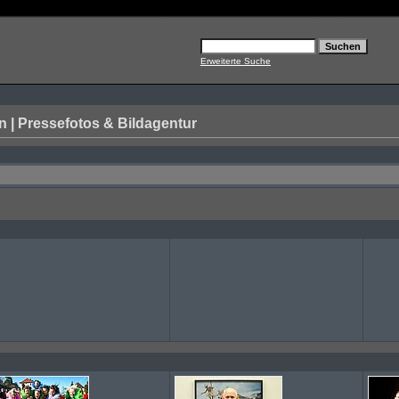
Erweiterte Suche
| Pressefotos & Bildagentur