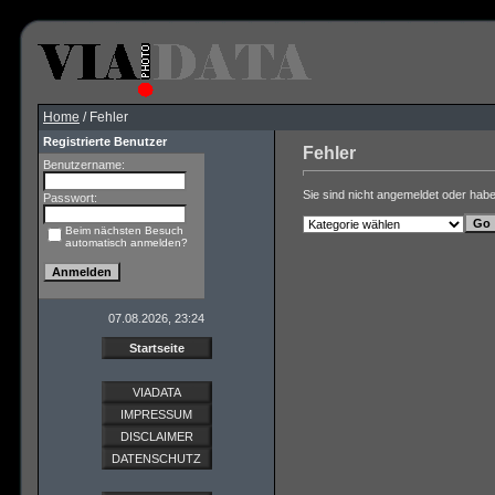
Home
/ Fehler
Registrierte Benutzer
Fehler
Benutzername:
Sie sind nicht angemeldet oder haben
Passwort:
Beim nächsten Besuch
automatisch anmelden?
07.08.2026, 23:24
Startseite
VIADATA
IMPRESSUM
DISCLAIMER
DATENSCHUTZ