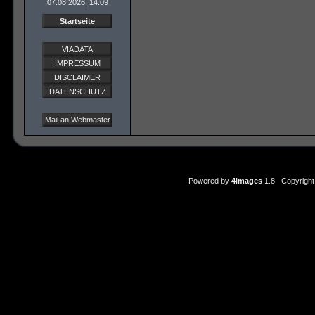
07.08.2026, 14:09
Startseite
VIADATA
IMPRESSUM
DISCLAIMER
DATENSCHUTZ
Mail an Webmaster
Powered by
4images
1.8 Copyright