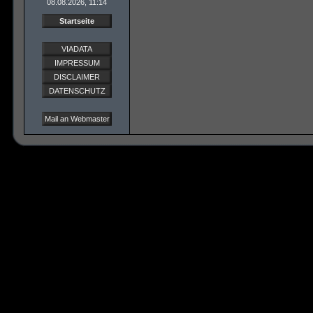
08.08.2026, 11:14
Startseite
VIADATA
IMPRESSUM
DISCLAIMER
DATENSCHUTZ
Mail an Webmaster