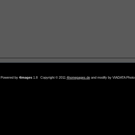
Powered by
4images
1.8 Copyright © 2011
4homepages.de
and modify by VIADATA Photo