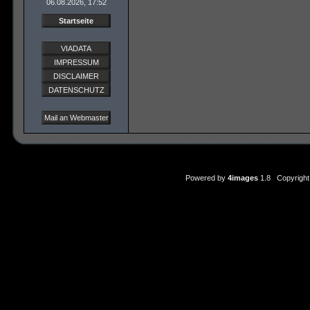
06.08.2026, 17:52
Startseite
VIADATA
IMPRESSUM
DISCLAIMER
DATENSCHUTZ
Mail an Webmaster
Powered by
4images
1.8 Copyright