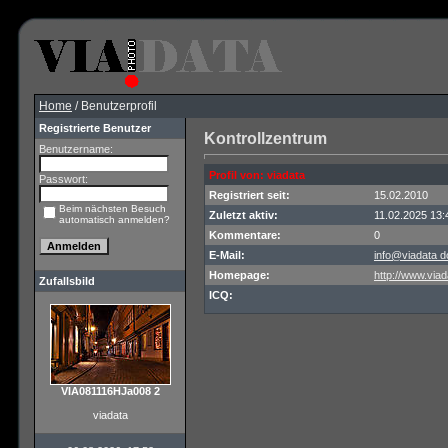
Home
/ Benutzerprofil
Registrierte Benutzer
Kontrollzentrum
Benutzername:
Profil von: viadata
Passwort:
Registriert seit:
15.02.2010
Beim nächsten Besuch
Zuletzt aktiv:
11.02.2025 13:
automatisch anmelden?
Kommentare:
0
E-Mail:
info@viadata d
Homepage:
http://www.viad
Zufallsbild
ICQ:
VIA081116HJa008 2
viadata