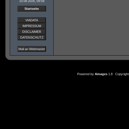
10.08.2026, 09:58
Startseite
VIADATA
IMPRESSUM
DISCLAIMER
DATENSCHUTZ
Mail an Webmaster
Powered by
4images
1.8 Copyright