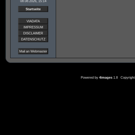
08.08.2026, 15:14
Startseite
VIADATA
IMPRESSUM
DISCLAIMER
DATENSCHUTZ
Mail an Webmaster
Powered by
4images
1.8 Copyright