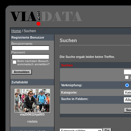
Home
/ Suchen
Registrierte Benutzer
Suchen
Benutzername:
Passwort:
Die Suche ergab leider keine Treffer.
Beim nächsten Besuch
automatisch anmelden?
Suchen
Zufallsbild
Verknüpfung:
Kategorie:
Suche in Feldern:
via250611hja003
viadata