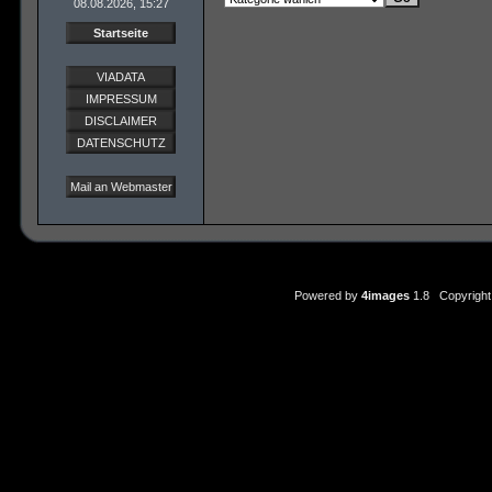
08.08.2026, 15:27
Startseite
VIADATA
IMPRESSUM
DISCLAIMER
DATENSCHUTZ
Mail an Webmaster
Powered by
4images
1.8 Copyright