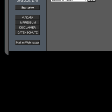
09.08.2026, 11:48
Startseite
VIADATA
IMPRESSUM
DISCLAIMER
DATENSCHUTZ
Mail an Webmaster