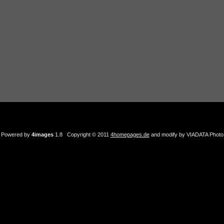
Powered by
4images
1.8 Copyright © 2011
4homepages.de
and modify by VIADATA Photo