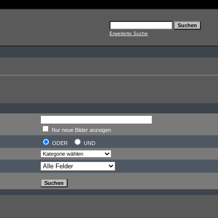
Erweiterte Suche
Nur neue Bilder anzeigen
ODER
UND