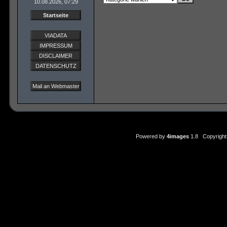
10.08.2026, 07:29
Startseite
VIADATA
IMPRESSUM
DISCLAIMER
DATENSCHUTZ
Mail an Webmaster
Powered by
4images
1.8 Copyright