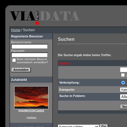
Home
/ Suchen
Registrierte Benutzer
Suchen
Benutzername:
Passwort:
Die Suche ergab leider keine Treffer.
Beim nächsten Besuch
automatisch anmelden?
Suchen
Zufallsbild
Verknüpfung:
Kategorie:
Suche in Feldern:
VIA090103HJa002
viadata