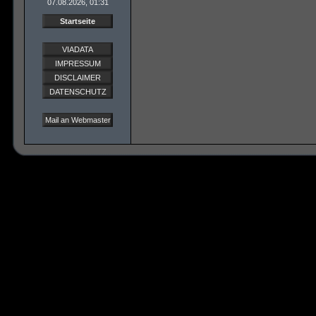
07.08.2026, 01:31
Startseite
VIADATA
IMPRESSUM
DISCLAIMER
DATENSCHUTZ
Mail an Webmaster