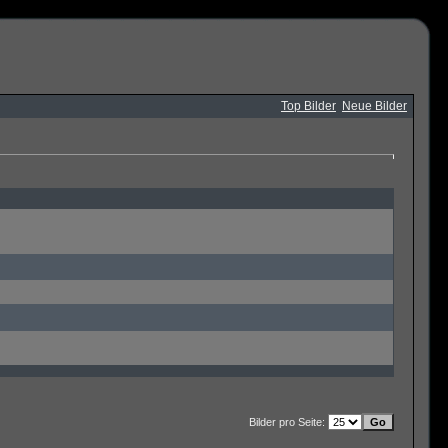
Top Bilder
Neue Bilder
Bilder pro Seite: