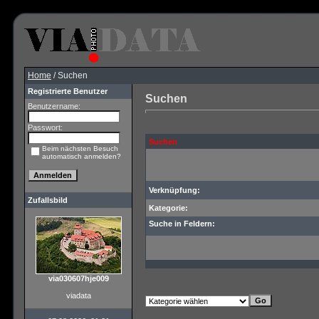
Home
/ Suchen
Registrierte Benutzer
Suchen
Benutzername:
Passwort:
Suchen
Beim nächsten Besuch
automatisch anmelden?
Verknüpfung:
Zufallsbild
Kategorie:
Suche in Feldern:
via030607hje009
viadata