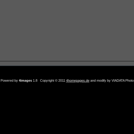
Powered by
4images
1.8 Copyright © 2011
4homepages.de
and modify by VIADATA Photo