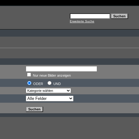
Erweiterte Suche
Nur neue Bilder anzeigen
ODER
UND