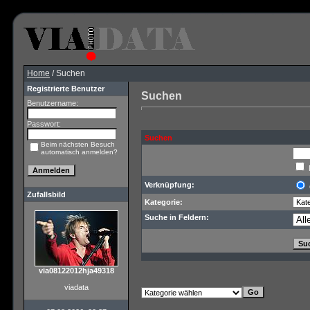
Home
/ Suchen
Registrierte Benutzer
Suchen
Benutzername:
Passwort:
Suchen
Beim nächsten Besuch
automatisch anmelden?
Verknüpfung:
Zufallsbild
Kategorie:
Suche in Feldern:
via08122012hja49318
viadata