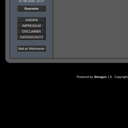
07.08.2026, 22:37
Startseite
VIADATA
IMPRESSUM
DISCLAIMER
DATENSCHUTZ
Mail an Webmaster
Powered by
4images
1.8 Copyright