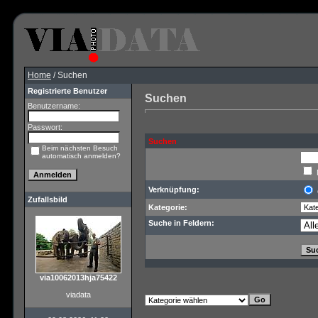
Home
/ Suchen
Registrierte Benutzer
Suchen
Benutzername:
Passwort:
Suchen
Beim nächsten Besuch
automatisch anmelden?
Verknüpfung:
Zufallsbild
Kategorie:
Suche in Feldern:
via10062013hja75422
viadata