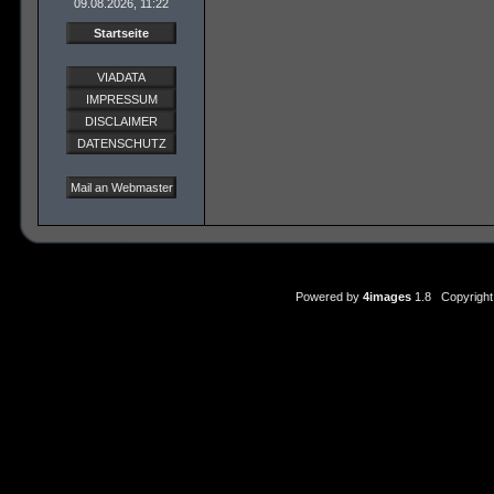
09.08.2026, 11:22
Startseite
VIADATA
IMPRESSUM
DISCLAIMER
DATENSCHUTZ
Mail an Webmaster
Powered by
4images
1.8 Copyright