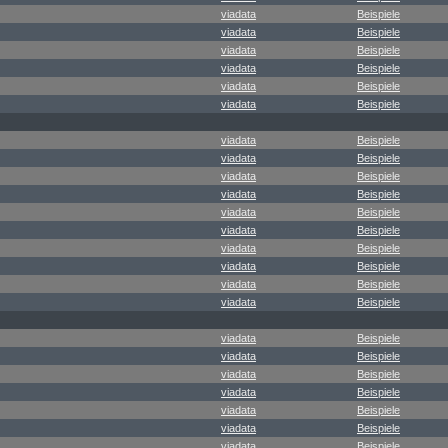
viadata
Beispiele
viadata
Beispiele
viadata
Beispiele
viadata
Beispiele
viadata
Beispiele
viadata
Beispiele
viadata
Beispiele
viadata
Beispiele
viadata
Beispiele
viadata
Beispiele
viadata
Beispiele
viadata
Beispiele
viadata
Beispiele
viadata
Beispiele
viadata
Beispiele
viadata
Beispiele
viadata
Beispiele
viadata
Beispiele
viadata
Beispiele
viadata
Beispiele
viadata
Beispiele
viadata
Beispiele
viadata
Beispiele