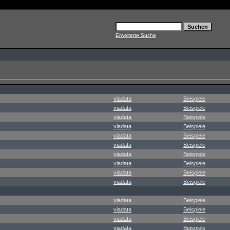
Erweiterte Suche
viadata
Beispiele
viadata
Beispiele
viadata
Beispiele
viadata
Beispiele
viadata
Beispiele
viadata
Beispiele
viadata
Beispiele
viadata
Beispiele
viadata
Beispiele
viadata
Beispiele
viadata
Beispiele
viadata
Beispiele
viadata
Beispiele
viadata
Beispiele