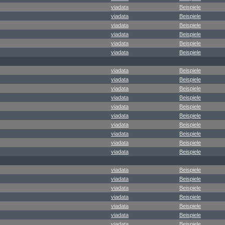
viadata
Beispiele
viadata
Beispiele
viadata
Beispiele
viadata
Beispiele
viadata
Beispiele
viadata
Beispiele
viadata
Beispiele
viadata
Beispiele
viadata
Beispiele
viadata
Beispiele
viadata
Beispiele
viadata
Beispiele
viadata
Beispiele
viadata
Beispiele
viadata
Beispiele
viadata
Beispiele
viadata
Beispiele
viadata
Beispiele
viadata
Beispiele
viadata
Beispiele
viadata
Beispiele
viadata
Beispiele
viadata
Beispiele