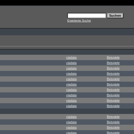
Erweiterte Suche
viadata
Beispiele
viadata
Beispiele
viadata
Beispiele
viadata
Beispiele
viadata
Beispiele
viadata
Beispiele
viadata
Beispiele
viadata
Beispiele
viadata
Beispiele
viadata
Beispiele
viadata
Beispiele
viadata
Beispiele
viadata
Beispiele
viadata
Beispiele