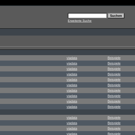
Erweiterte Suche
viadata
Beispiele
viadata
Beispiele
viadata
Beispiele
viadata
Beispiele
viadata
Beispiele
viadata
Beispiele
viadata
Beispiele
viadata
Beispiele
viadata
Beispiele
viadata
Beispiele
viadata
Beispiele
viadata
Beispiele
viadata
Beispiele
viadata
Beispiele