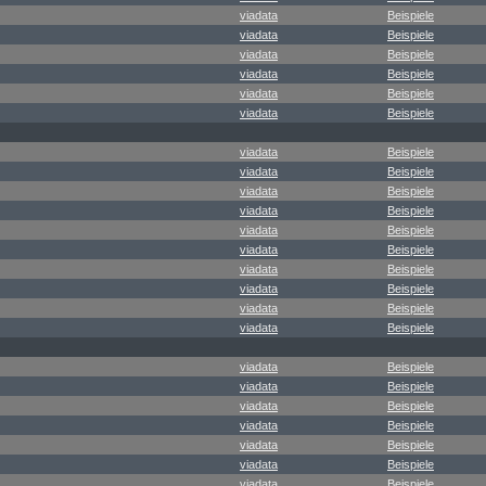
viadata
Beispiele
viadata
Beispiele
viadata
Beispiele
viadata
Beispiele
viadata
Beispiele
viadata
Beispiele
viadata
Beispiele
viadata
Beispiele
viadata
Beispiele
viadata
Beispiele
viadata
Beispiele
viadata
Beispiele
viadata
Beispiele
viadata
Beispiele
viadata
Beispiele
viadata
Beispiele
viadata
Beispiele
viadata
Beispiele
viadata
Beispiele
viadata
Beispiele
viadata
Beispiele
viadata
Beispiele
viadata
Beispiele